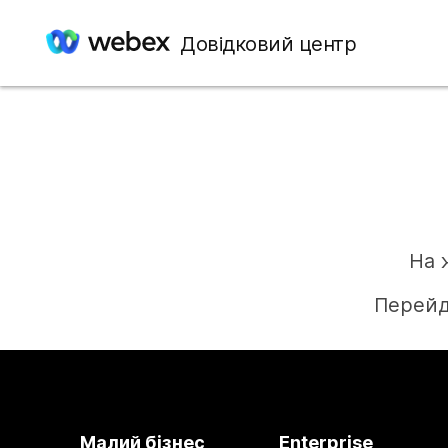
Довідковий центр
На 
Перейд
Малий бізнес
Enterprise