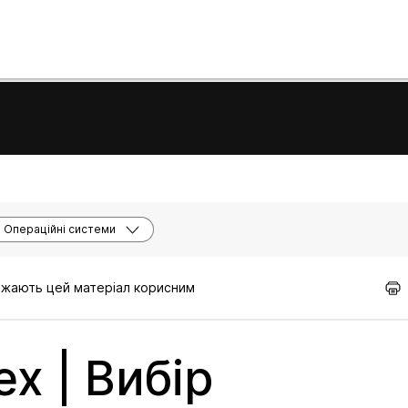
Операційні системи
важають цей матеріал корисним
x | Вибір