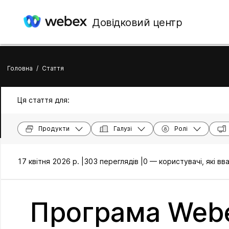
Довідковий центр
Головна
/
Стаття
Ця стаття для:
Продукти
Галузі
Ролі
17 квітня 2026 р. |
303 переглядів |
0 — користувачі, які в
Програма Webe