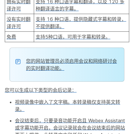
拥有实时翻
支持 16 种口语字幕和翻译，以及 120 多
译许可
种翻译语言的字幕。
没有实时翻
支持 16 种口语，提供隐藏式字幕和转录，
译许可
不提供翻译。
免费
支持5种口语，可用于字幕和转录。
您的网站管理员必须启用会议和网络研讨会
的实时翻译功能。
您可以生成以下类型的会后记录：
视频录像中嵌入了文字稿。本转录稿仅支持英文转
录。
会议结束后，只要录音功能开启且 Webex Assistant
或字幕功能开启，会议记录就会在会议结束后的网站