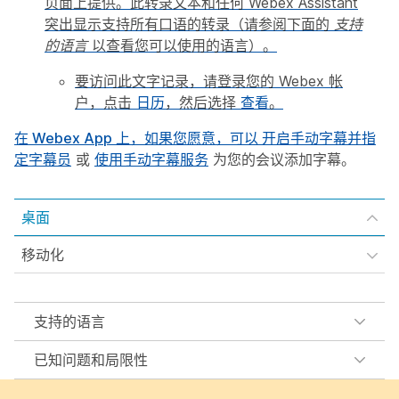
页面上提供。此转录文本和任何 Webex Assistant
突出显示支持所有口语的转录（请参阅下面的
支持
的语言
以查看您可以使用的语言）。
要访问此文字记录，请登录您的 Webex 帐
户，点击
日历
，然后选择
查看
。
在 Webex App 上，如果您愿意，可以
开启手动字幕并指
定字幕员
或
使用手动字幕服务
为您的会议添加字幕。
桌面
移动化
支持的语言
已知问题和局限性