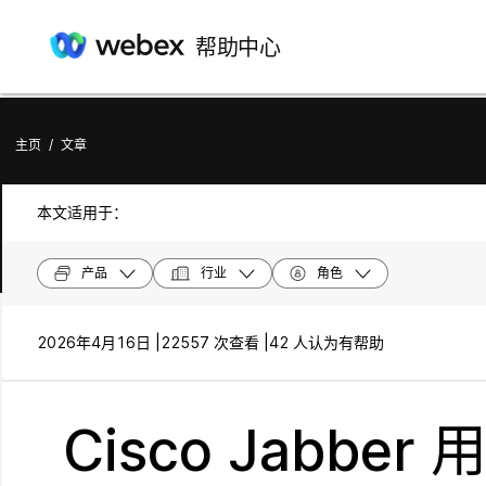
帮助中心
主页
/
文章
本文适用于：
产品
行业
角色
2026年4月16日 |
22557 次查看 |
42 人认为有帮助
Cisco Jabbe