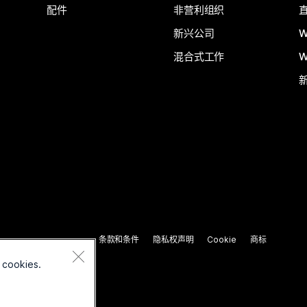
配件
非营利组织
新兴公司
W
混合式工作
W
条款和条件
隐私权声明
Cookie
商标
 cookies.