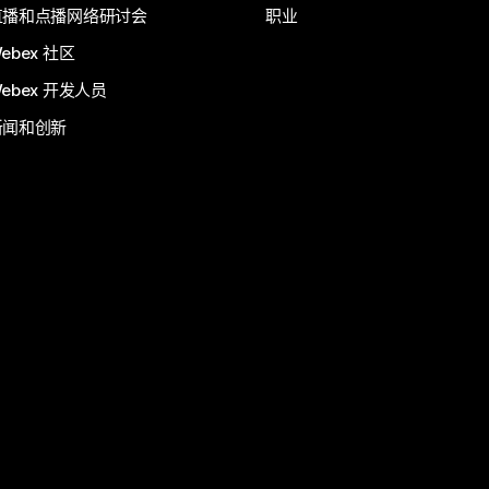
直播和点播网络研讨会
职业
ebex 社区
ebex 开发人员
新闻和创新