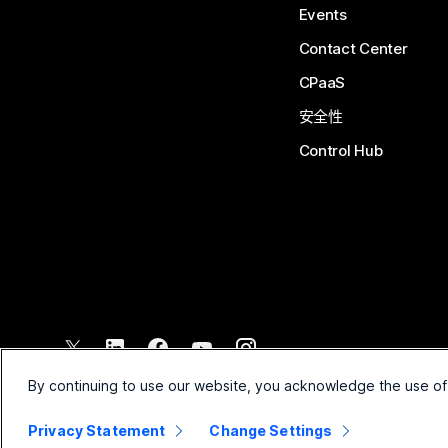
Events
Contact Center
CPaaS
安全性
Control Hub
©
2026
Cisco 和/或其附属公司。保留所有权利。
By continuing to use our website, you acknowledge the use of
Privacy Statement
Change Settings