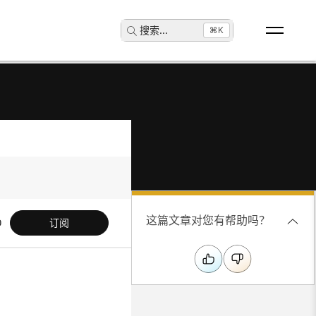
搜索
...
⌘K
这篇文章对您有帮助吗？
订阅