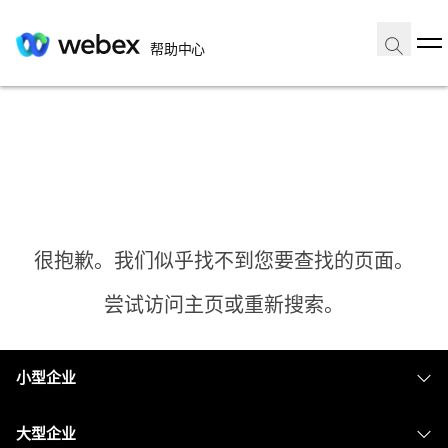
帮助中心
很抱歉。我们似乎找不到您要查找的页面。
尝试访问主页或重新搜索。
小型企业
主页
定价
大型企业
需要答案？