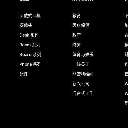
提交问题
头戴式耳机
教育
摄像头
医疗保健
Desk 系列
政府
Room 系列
财务
Board 系列
体育与娱乐
Phone 系列
一线员工
配件
非营利组织
新兴公司
W
混合式工作
W