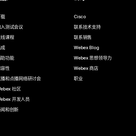
下载
Cisco
加入测试会议
联系技术支持
在线课程
联系销售
集成
Webex Blog
辅助功能
Webex 思想领导力
包容性
Webex 商店
直播和点播网络研讨会
职业
ebex 社区
ebex 开发人员
新闻和创新