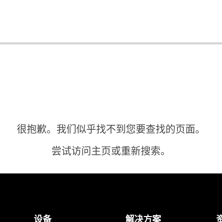
很抱歉。我们似乎找不到您要查找的页面。
尝试访问主页或重新搜索。
主页
设备
解决方案
需要答案？