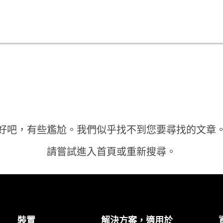
好吧，有些尷尬。我們似乎找不到您要尋找的文章
請嘗試進入首頁或重新搜尋。
首頁
裝置
解決方案，適用於
需要答案？