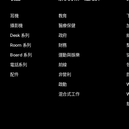
提交問題
耳機
教育
攝影機
醫療保健
Desk 系列
政府
Room 系列
財務
Board 系列
運動與娛樂
電話系列
前線
配件
非營利
啟動
混合式工作