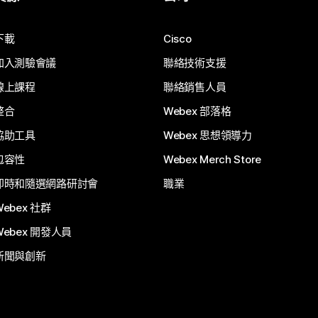
下載
Cisco
加入測驗會議
聯絡技術支援
線上課程
聯絡銷售人員
整合
Webex 部落格
協助工具
Webex 思想領導力
包容性
Webex Merch Store
即時和隨選網路研討會
職業
Webex 社群
Webex 開發人員
新聞與創新