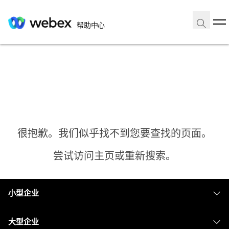
帮助中心
很抱歉。我们似乎找不到您要查找的页面。
尝试访问主页或重新搜索。
小型企业
主页
定价
大型企业
需要答案？