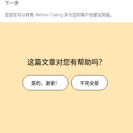
下一步
您现在可以转售 Webex Calling 并为您的客户创建试用版。
这篇文章对您有帮助吗？
是的，谢谢！
不完全是