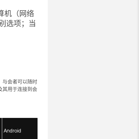
算机（网络
级别选项；当
。与会者可以随时
及其用于连接到会
Android