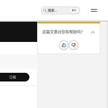
搜索
...
⌘K
这篇文章对您有帮助吗？
订阅