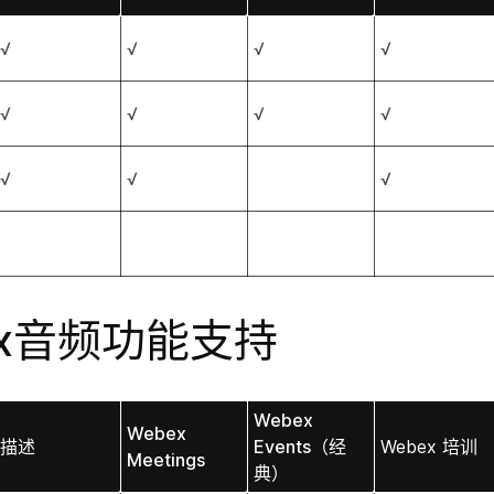
√
√
√
√
√
√
√
√
√
√
√
ex音频功能支持
Webex
Webex
描述
Events（经
Webex 培训
Meetings
典）