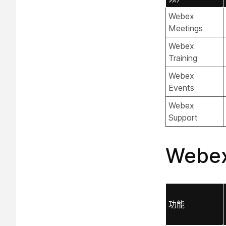
Webex
Meetings
Webex
Training
Webex
Events
Webex
Support
Web
功能