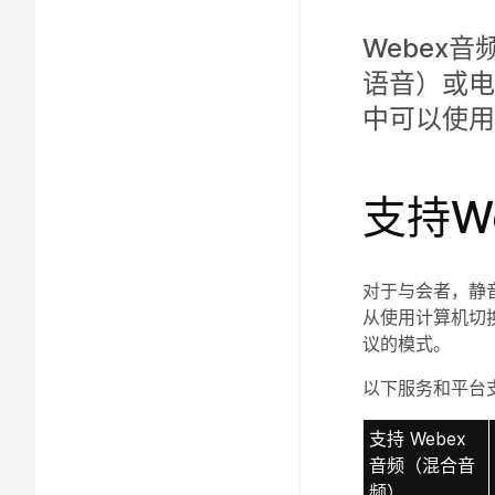
Webex
语音）或电
中可以使用
支持W
对于与会者，静
从使用计算机切
议的模式。
以下服务和平台支
支持 Webex
音频（混合音
频）