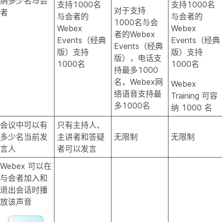
纳多少名与会
支持1000名
支持1000名
对于支持
者
与会者的
与会者的
1000名与会
Webex
Webex
者的Webex
Events（经典
Events（经典
Events（经典
版）支持
版）支持
版），电话支
1000名
1000名
持最多1000
名，Webex网
Webex
络语音支持最
Training 可容
多1000名
纳 1000 名
会议中可以有
只有主持人、
多少名当前发
主讲者和答疑
无限制
无限制
言人
者可以发言
Webex 可以在
与会者加入和
退出会话时播
放该声音