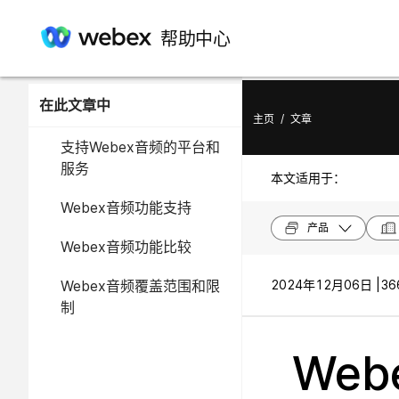
帮助中心
在此文章中
主页
/
文章
支持Webex音频的平台和
服务
本文适用于：
Webex音频功能支持
产品
Webex音频功能比较
Webex音频覆盖范围和限
2024年12月06日 |
36
制
Web