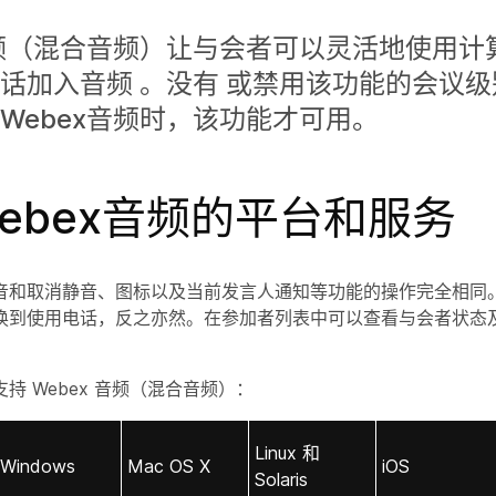
音频（混合音频）让与会者可以灵活地使用计
话加入音频 。没有 或禁用该功能的会议
Webex音频时，该功能才可用。
ebex音频的平台和服务
音和取消静音、图标以及当前发言人通知等功能的操作完全相同
换到使用电话，反之亦然。在
参加者
列表中可以查看与会者状态
持 Webex 音频（混合音频）：
Linux 和
Windows
Mac OS X
iOS
Solaris