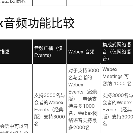
话会议服务。
ex音频功能比较
集成式网络语
音频广播（仅
描述
Webex 音频
音（仅网络语
Events）
音）
Webex
对于支持3000
Meetings 可
名与会者的
容纳 1000 名
Webex
Events（经典
支持3000名与
支持3000名
版），电话支
会者的Webex
会者的Webex
持最多1000
Events（经典
Events（经典
名，Webex网
版）支持3000
版）支持300
络语音支持最
名
名
会话中可以容
多2000名