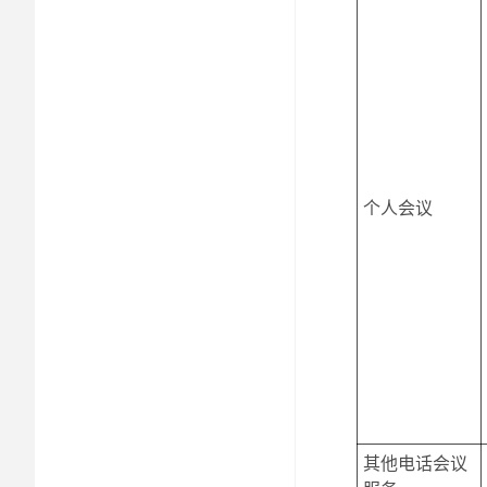
个人会议
其他电话会议