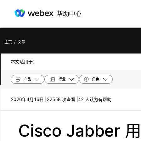
帮助中心
主页
/
文章
本文适用于：
产品
行业
角色
2026年4月16日 |
22558 次查看 |
42 人认为有帮助
Cisco Jabbe