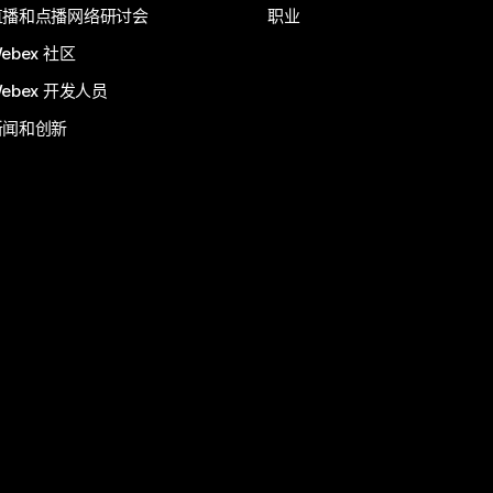
直播和点播网络研讨会
职业
ebex 社区
ebex 开发人员
新闻和创新