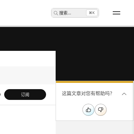
搜索
...
⌘K
这篇文章对您有帮助吗？
订阅