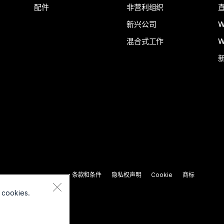
配件
非营利组织
新兴公司
W
混合式工作
W
条款和条件
隐私权声明
Cookie
商标
 cookies.