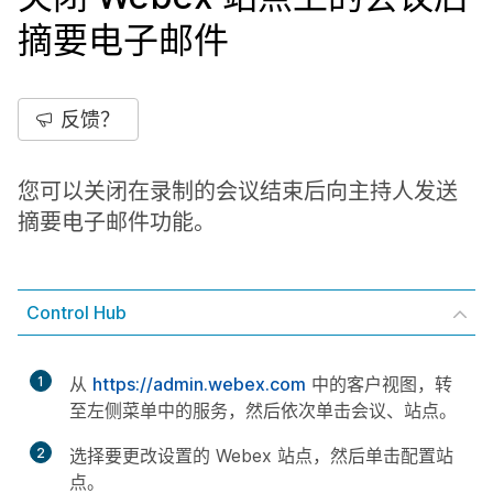
摘要电子邮件
反馈？
您可以关闭在录制的会议结束后向主持人发送
摘要电子邮件功能。
Control Hub
1
从
https://admin.webex.com
中的客户视图，转
至左侧菜单中的
服务
，然后依次单击
会议
、
站点
。
2
选择要更改设置的 Webex 站点，然后单击
配置站
点
。