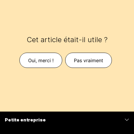
Cet article était-il utile ?
Oui, merci !
Pas vraiment
Petite entreprise
Tarifs