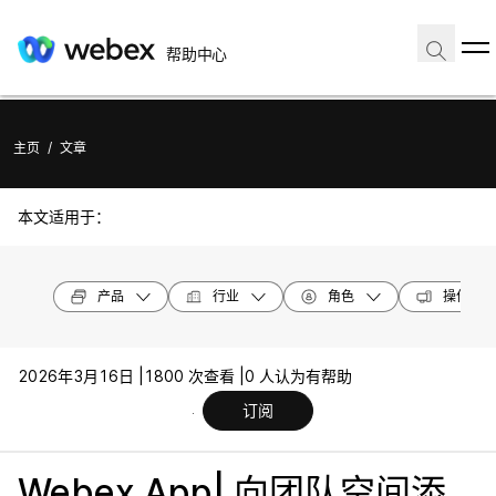
帮助中心
主页
/
文章
本文适用于：
产品
行业
角色
操作系统
2026年3月16日 |
1800 次查看 |
0 人认为有帮助
订阅
Webex App| 向团队空间添