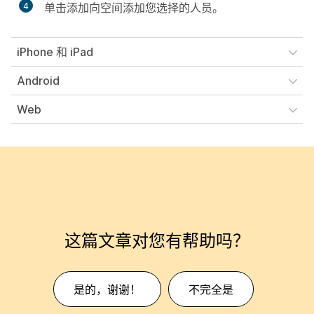
4
单击
添加
向空间添加您选择的人员。
iPhone 和 iPad
Android
Web
这篇文章对您有帮助吗？
是的，谢谢！
不完全是