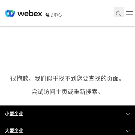
帮助中心
很抱歉。我们似乎找不到您要查找的页面。
尝试访问主页或重新搜索。
小型企业
主页
定价
大型企业
需要答案？