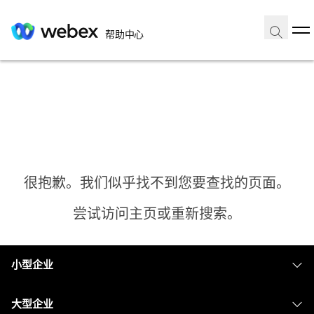
帮助中心
很抱歉。我们似乎找不到您要查找的页面。
尝试访问主页或重新搜索。
小型企业
主页
定价
大型企业
需要答案？