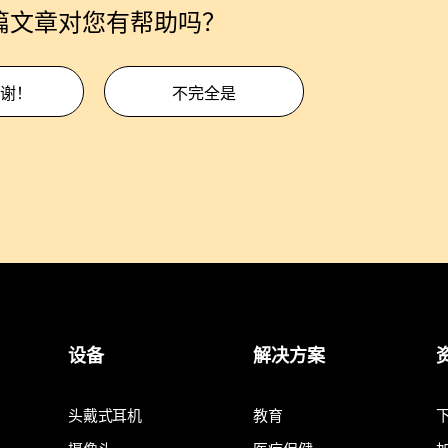
篇文章对您有帮助吗？
谢！
不完全是
设备
解决方案
头戴式耳机
教育