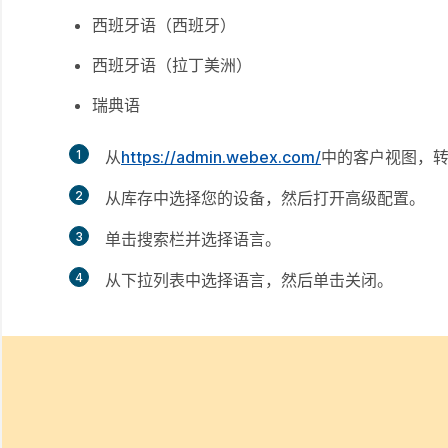
西班牙语（西班牙）
西班牙语（拉丁美洲）
瑞典语
1
从
https://admin.webex.com/
中的客户视图，
2
从库存中选择您的设备，然后打开
高级配置
。
3
单击搜索栏并选择
语言
。
4
从下拉列表中选择语言，然后单击
关闭
。