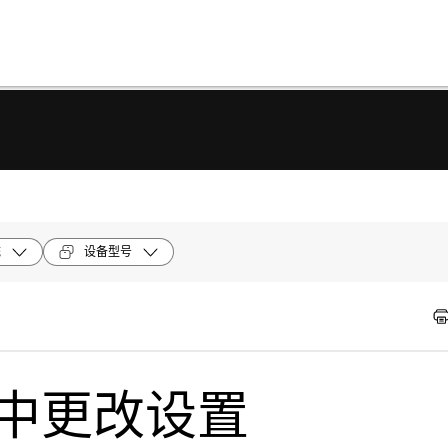
统
设备型号
re中更改设置