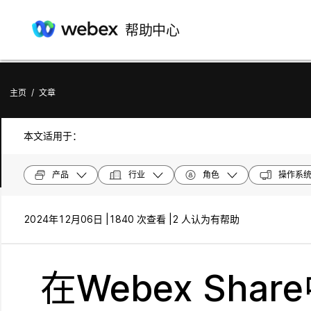
帮助中心
主页
/
文章
本文适用于：
产品
行业
角色
操作系
2024年12月06日 |
1840 次查看 |
2 人认为有帮助
在Webex Sha