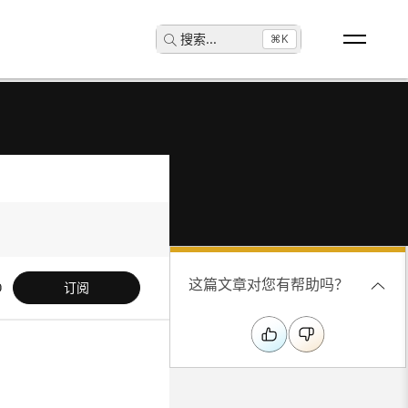
搜索
...
⌘K
这篇文章对您有帮助吗？
订阅