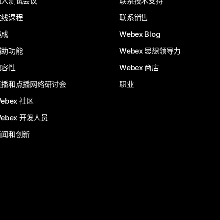
加入测试会议
联系技术支持
在线课程
联系销售
集成
Webex Blog
辅助功能
Webex 思想领导力
包容性
Webex 商店
直播和点播网络研讨会
职业
ebex 社区
ebex 开发人员
新闻和创新