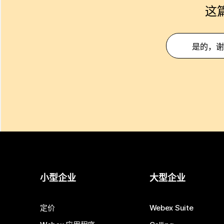
这
是的，谢
小型企业
大型企业
定价
Webex Suite