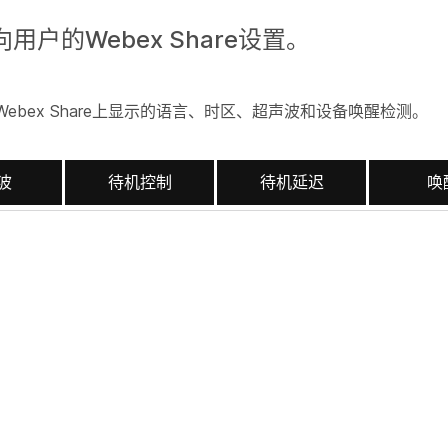
向用户的Webex Share设置。
bex Share上显示的语言、时区、超声波和设备唤醒检测。
波
待机控制
待机延迟
唤