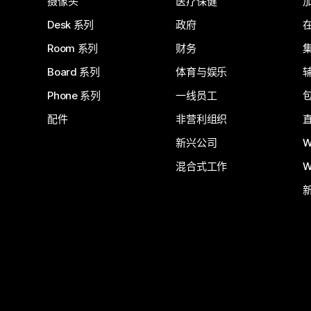
摄像头
医疗保健
Desk 系列
政府
Room 系列
财务
Board 系列
体育与娱乐
Phone 系列
一线员工
配件
非营利组织
新兴公司
W
混合式工作
W