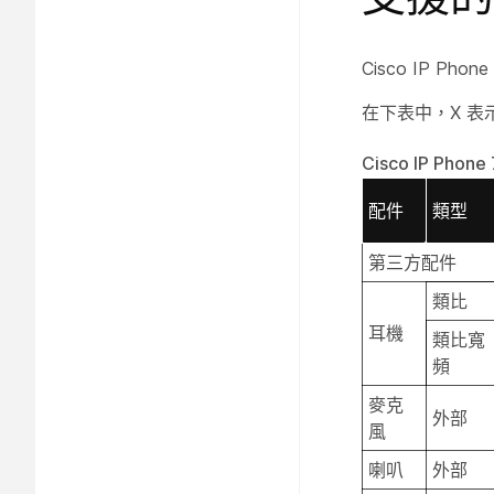
Cisco IP Ph
在下表中，X 表
Cisco IP Ph
配件
類型
第三方配件
類比
耳機
類比寬
頻
麥克
外部
風
喇叭
外部