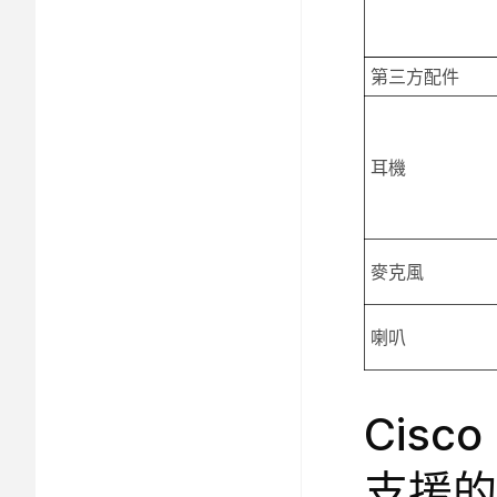
第三方配件
耳機
麥克風
喇叭
Cisc
支援的