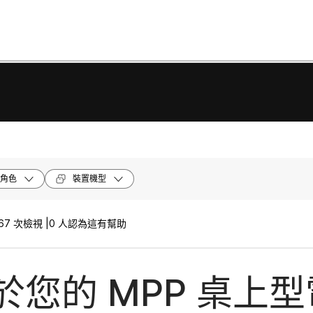
角色
裝置機型
67 次檢視 |
0 人認為這有幫助
於您的 MPP 桌上