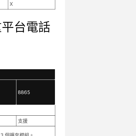
X
列多重平台電話
8865
支援
 3 個擴充模組。