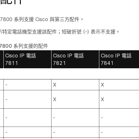
one 7800 系列支援 Cisco 與第三方配件。
示特定電話機型支援該配件；短破折號 (-) 表示不支援。
one 7800 系列支援的配件
Cisco IP 電話
Cisco IP 電話
Cisco IP 電話
7811
7821
7841
-
X
X
-
X
X
-
-
-
-
-
-