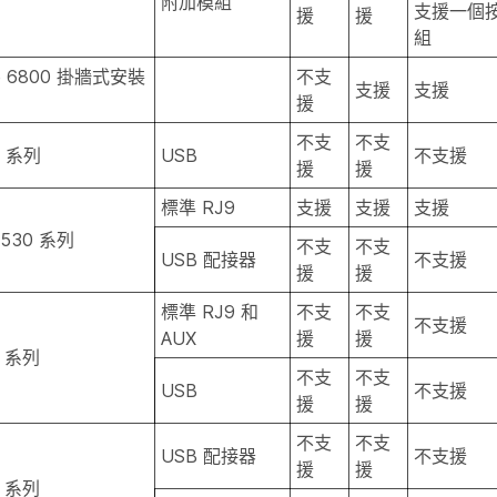
附加模組
支援一個
援
援
組
one 6800 掛牆式安裝
不支
支援
支援
援
不支
不支
0 系列
USB
不支援
援
援
標準 RJ9
支援
支援
支援
t 530 系列
不支
不支
USB 配接器
不支援
援
援
標準 RJ9 和
不支
不支
不支援
AUX
援
援
0 系列
不支
不支
USB
不支援
援
援
不支
不支
USB 配接器
不支援
援
援
0 系列