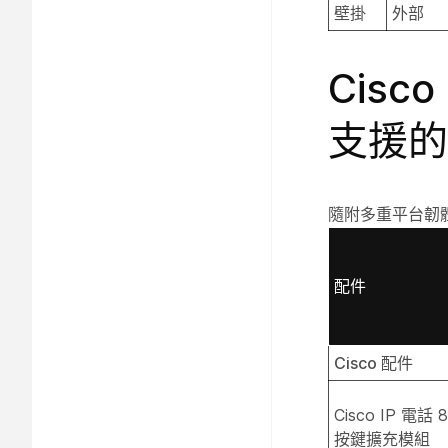
壁掛
外部
Cisc
支援的
隨附多重平台韌體的 
配件
Cisco 配件
Cisco IP 電話 
按鍵擴充模組