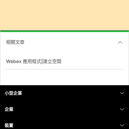
相關文章
Webex 應用程式|建立空間
小型企業
定價
企業
Webex 應用程式
Webex Suite
裝置
Meetings