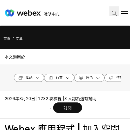
說明中心
首頁
/
文章
本文適用於：
產品
行業
角色
作業系統
2026年3月20日 |
1232 次檢視 |
3 人認為這有幫助
訂閱
Webex 應用程式 | 加入空間