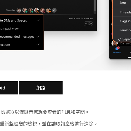
oid
網路
篩選器以僅顯示您想要查看的訊息和空間。
重新整理您的檢視，並在讀取訊息後進行清除。