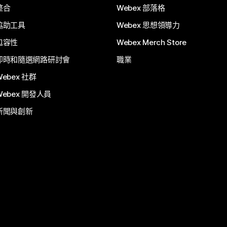
整合
Webex 部落格
協助工具
Webex 思想領導力
包容性
Webex Merch Store
即時和隨選網路研討會
職業
Webex 社群
Webex 開發人員
新聞與創新