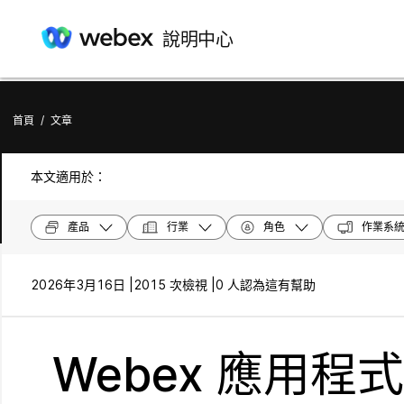
說明中心
首頁
/
文章
本文適用於：
產品
行業
角色
作業系
2026年3月16日 |
2015 次檢視 |
0 人認為這有幫助
Webex 應用