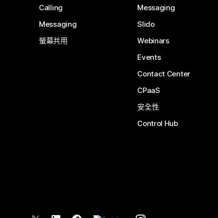
Calling
Messaging
Messaging
Slido
螢幕共用
Webinars
Events
Contact Center
CPaaS
安全性
Control Hub