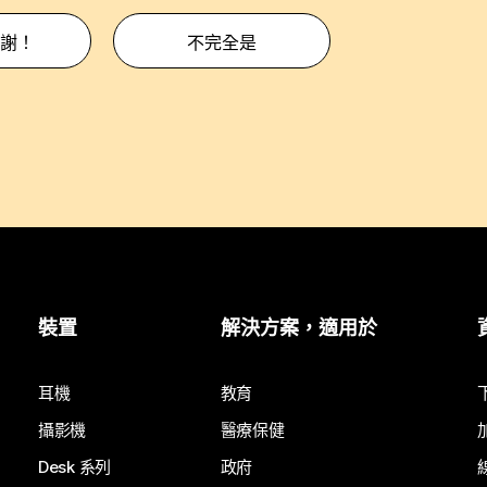
謝！
不完全是
裝置
解決方案，適用於
耳機
教育
攝影機
醫療保健
Desk 系列
政府