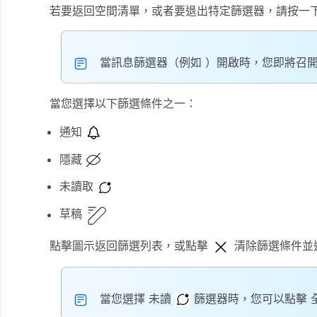
若要返回
空間
清單，或者要退出特定篩選器，請按一
當訊息篩選器（例如
）開啟時，您即將召開
當您選擇以下篩選條件之一：
通知
隱藏
未讀取
草稿
點擊圖示返回篩選列表，或點擊
清除篩選條件並
當您選擇
未讀
篩選器時，您可以點擊