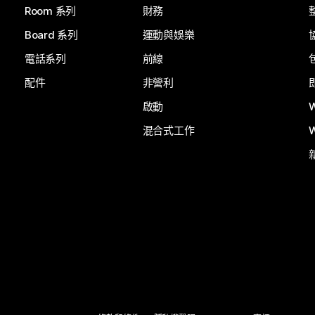
Room 系列
財務
Board 系列
運動與娛樂
電話系列
前線
配件
非營利
啟動
混合式工作