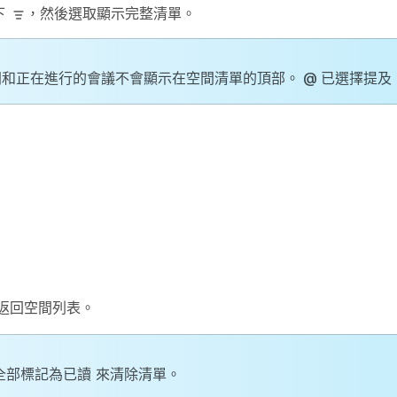
下
，然後選取
顯示完整清單
。
和正在進行的會議不會顯示在空間清單的頂部。 @ 已選擇提及
返回空間列表。
全部標記為已讀
來清除清單。