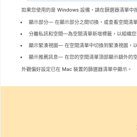
如果您使用的是
Windows
設備，請在篩選器清單中
顯示部分
— 在顯示部分之間切換，或查看空間清
分離私訊和空間
—為空間清單新增標籤，以組織您
顯示緊湊視圖
— 在空間清單中切換到緊湊視圖，
顯示推薦訊息
— 在您的空間清單頂部顯示額外的
外觀偏好設定已在
Mac
裝置的篩選器清單中顯示。