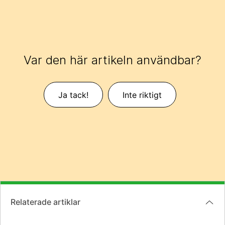
Var den här artikeln användbar?
Ja tack!
Inte riktigt
Relaterade artiklar