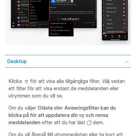
Desktop
Klicka
för att visa alla tillgängliga filter. Välj sedan
ett filter för att visa endast de meddelanden eller
utrymmen som du vill se.
Om du väljer
Olästa
eller
Aviseringsfilter kan du
klicka på för att uppdatera din vy och rensa
meddelanden
efter att du har läst
dem.
Om du vill återgå
till
utrymmeslistan eller ta bort ett