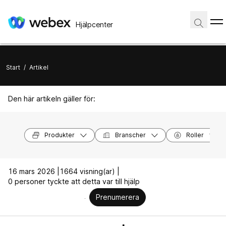
Hjälpcenter
Start
/
Artikel
Den här artikeln gäller för:
Produkter
Branscher
Roller
16 mars 2026 |
1664 visning(ar) |
0 personer tyckte att detta var till hjälp
Prenumerera