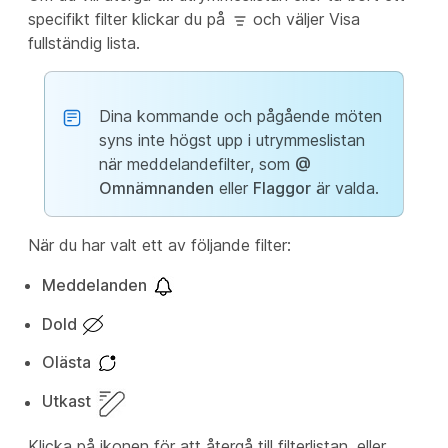
specifikt filter klickar du på
och väljer Visa
fullständig
lista.
Dina kommande och pågående möten
syns inte högst upp i utrymmeslistan
när meddelandefilter, som
@
Omnämnanden
eller
Flaggor
är valda.
När du har valt ett av följande filter:
Meddelanden
Dold
Olästa
Utkast
Klicka på ikonen för att återgå till filterlistan, eller