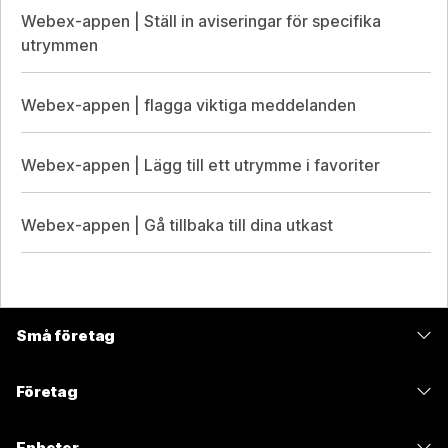
Webex-appen | Ställ in aviseringar för specifika
utrymmen
Webex-appen | flagga viktiga meddelanden
Webex-appen | Lägg till ett utrymme i favoriter
Webex-appen | Gå tillbaka till dina utkast
Små företag
Prissättning
Företag
Webex-appen
Webex Suite
Enheter