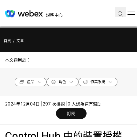
說明中心
首頁
/
文章
本文適用於：
產品
角色
作業系統
2024年12月04日 |
297 次檢視 |
0 人認為這有幫助
訂閱
Control Hub 中的裝置授權