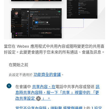
當您在 Webex 應用程式中共用內容或隨時變更您的共用喜
好設定。此變更會適用于您未來的所有通話、會議及訊息。
在開始之前
功能齊全的會議
此設定不適用於
。
1
在會議中
共享內容、在
電話中共享內容或發送
訊
息時共享內容時，按一下「共享
」視窗中的
「更
改共享設定
」 。
當您不分享內容時，請點擊
導覽側邊欄
上的
] 設定