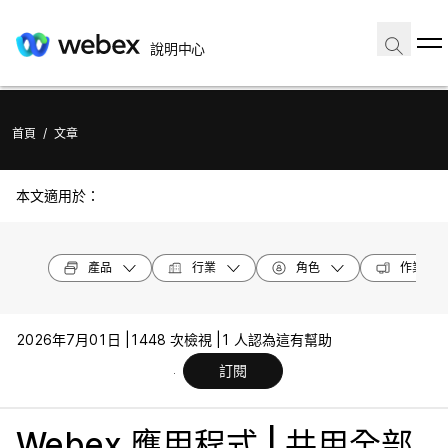
說明中心
首頁
/
文章
本文適用於：
產品
行業
角色
作業系統
2026年7月01日 |
1448 次檢視 |
1 人認為這有幫助
訂閱
Webex 應用程式 | 共用全部