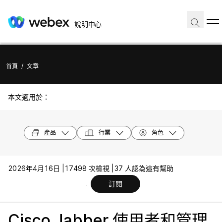
說明中心
首頁
/
文章
本文適用於：
產品
行業
角色
2026年4月16日 |
17498 次檢視 |
37 人認為這有幫助
訂閱
Cisco Jabber 使用者和管理