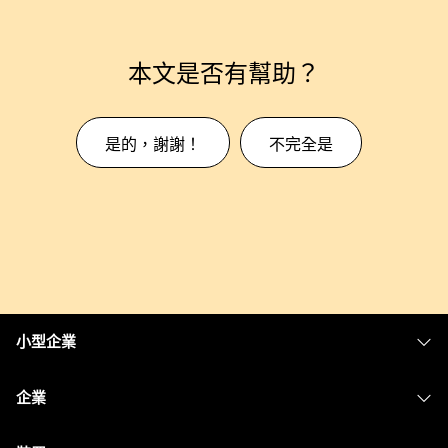
本文是否有幫助？
是的，謝謝！
不完全是
小型企業
定價
企業
Webex 應用程式
Webex Suite