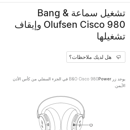
تشغيل سماعة Bang &
Olufsen Cisco 980 وإيقاف
تشغيلها
هل لديك ملاحظات؟
يوجد زر B&O Cisco 980
Power
في الجزء السفلي من كأس الأذن
الأيمن.