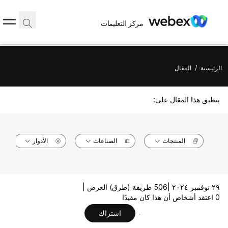
مركز التعليمات
الرئيسية
/
المقال
ينطبق هذا المقال على:
المنتجات
الصناعات
الأدوار
٢٩ نوفمبر ٢٠٢٤ |
506 طريقة (طرق) العرض |
0 اعتقد أشخاص أن هذا كان مفيدًا
اشتراك