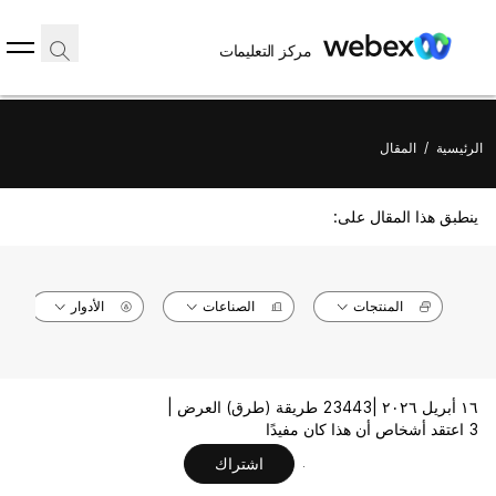
مركز التعليمات
الرئيسية
/
المقال
ينطبق هذا المقال على:
المنتجات
الصناعات
الأدوار
١٦ أبريل ٢٠٢٦ |
23443 طريقة (طرق) العرض |
3 اعتقد أشخاص أن هذا كان مفيدًا
اشتراك