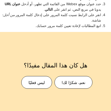
حدد عنوان موقع Webex من القائمة التي تظهر، أو أدخل
عنوان URL
يدويا في مربع النص، ثم انقر على
التالي
.
انقر على الرابط نسيت كلمة المرور على
إدخال كلمة المرور
من أجل:
شاشة.
اتبع المطالبات لإعادة تعيين كلمة مرور حسابك.
هل كان هذا المقال مفيدًا؟
نعم، شكرًا لك!
ليس فعليًا