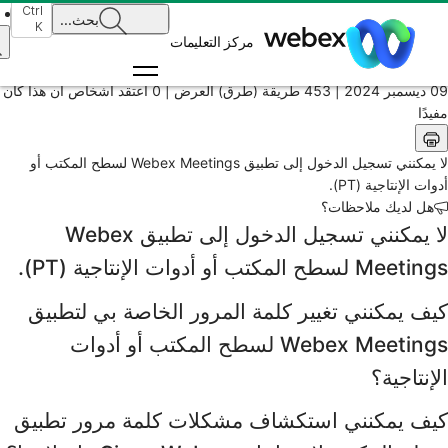
الرئيسية
Ctrl
بحث
...
K
/
مركز التعليمات
المقال
09 ديسمبر 2024 |
453 طريقة (طرق) العرض |
0 اعتقد أشخاص أن هذا كان
مفيدًا
لا يمكنني تسجيل الدخول إلى تطبيق Webex Meetings لسطح المكتب أو
أدوات الإنتاجية (PT).
هل لديك ملاحظات؟
لا يمكنني تسجيل الدخول إلى تطبيق Webex
Meetings لسطح المكتب أو أدوات الإنتاجية (PT).
كيف يمكنني تغيير كلمة المرور الخاصة بي لتطبيق
Webex Meetings لسطح المكتب أو أدوات
الإنتاجية؟
كيف يمكنني استكشاف مشكلات كلمة مرور تطبيق