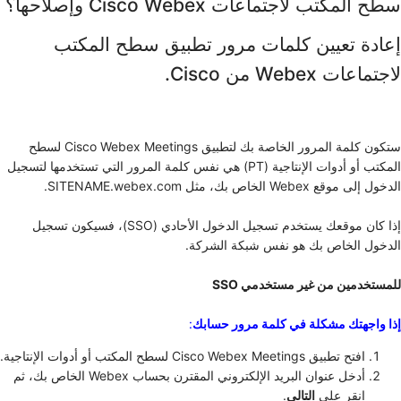
سطح المكتب لاجتماعات Cisco Webex وإصلاحها؟
إعادة تعيين كلمات مرور تطبيق سطح المكتب
لاجتماعات Webex من Cisco.
ستكون كلمة المرور الخاصة بك لتطبيق Cisco Webex Meetings لسطح
المكتب أو أدوات الإنتاجية (PT) هي نفس كلمة المرور التي تستخدمها لتسجيل
الدخول إلى موقع Webex الخاص بك، مثل SITENAME.webex.com.
إذا كان موقعك يستخدم تسجيل الدخول الأحادي (SSO)، فسيكون تسجيل
الدخول الخاص بك هو نفس شبكة الشركة.
للمستخدمين من غير مستخدمي SSO
إذا واجهتك مشكلة في كلمة مرور حسابك
:
افتح تطبيق Cisco Webex Meetings لسطح المكتب أو أدوات الإنتاجية.
أدخل عنوان البريد الإلكتروني المقترن بحساب Webex الخاص بك، ثم
انقر على
التالي
.