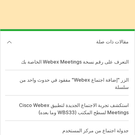
مقالات ذات صلة
التعرف على رقم نسخة Webex Meetings الخاصة بك
الزر "إضافة اجتماع Webex" مفقود في حدوث واحد من
سلسلة
استكشف تجربة الاجتماع الجديدة لتطبيق Cisco Webex
Meetings لسطح المكتب (WBS33 وما بعده)
جدولة اجتماع من مركز المستخدم