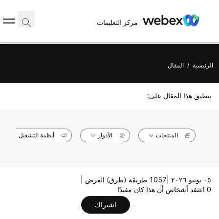
مركز التعليمات
الرئيسية
/
المقال
ينطبق هذا المقال على:
المنتجات
الأدوار
أنظمة التشغيل
٠٥ يونيو ٢٠٢٦ |
1057 طريقة (طرق) العرض |
0 اعتقد أشخاص أن هذا كان مفيدًا
اشتراك