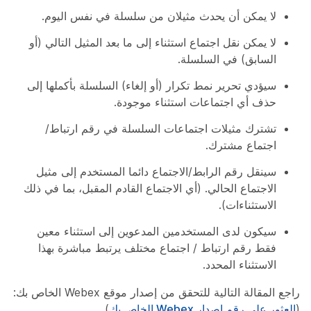
لا يمكن أن يحدث مثيلان من سلسلة في نفس اليوم.
لا يمكن نقل اجتماع استثناء إلى ما بعد المثيل التالي (أو
السابق) في السلسلة.
سيؤدي تحرير نمط تكرار (أو إلغاء) السلسلة بأكملها إلى
حذف أي اجتماعات استثناء موجودة.
تشترك مثيلات اجتماعات السلسلة في رقم ارتباط/
اجتماع مشترك.
سينقل رقم الرابط/الاجتماع دائما المستخدم إلى مثيل
الاجتماع الحالي. (أي الاجتماع القادم المقبل، بما في ذلك
الاستثناءات).
سيكون لدى المستخدمين المدعوين إلى استثناء معين
فقط رقم ارتباط / اجتماع مختلف يرتبط مباشرة بهذا
الاستثناء المحدد.
راجع المقالة التالية للتحقق من إصدار موقع Webex الخاص بك:
(
العثور على رقم إصدار Webex الخاص بك
)