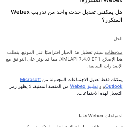
هل يمكنني تعديل حدث واحد من تدريب Webex
المتكرر؟
الحل:
ملاحظات
سيتم تعطيل هذا الخيار افتراضيًا على الموقع. يتطلب
هذا الإصلاح XMLAPI 7.4.0 EP1، مما قد يؤثر على التوافق مع
الإصدارات السابقة.
يمكنك فقط تعديل الاجتماعات المجدولة من
Microsoft
Outlook
و
و
تطبيق Webex
من المنصة المعنية. لا يظهر رمز
التعديل لهذه الاجتماعات.
اجتماعات Webex فقط
تم تحسين وظائف سلسلة الاجتماعات المتكررة. يمكن