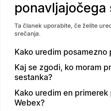
ponavljajočega
Ta članek uporabite, če želite ur
srečanja.
Kako uredim posamezno p
Kaj se zgodi, ko moram pr
sestanka?
Kako uredim en primerek 
Webex?