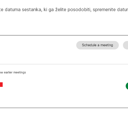
ite datuma sestanka, ki ga želite posodobiti, spremenite dat