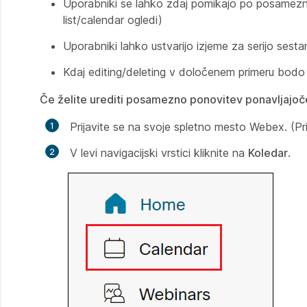
Uporabniki se lahko zdaj pomikajo po posameznih
list/calendar ogledi)
Uporabniki lahko ustvarijo izjeme za serijo sest
Kdaj editing/deleting v določenem primeru bodo 
Če želite urediti posamezno ponovitev ponavljajoč
Prijavite se na svoje spletno mesto Webex. 
V levi navigacijski vrstici kliknite na
Koledar
.