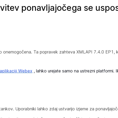
vitev ponavljajočega se uspos
o onemogočena. Ta popravek zahteva XMLAPI 7.4.0 EP1, ka
aplikaciji Webex
, lahko urejate samo na ustrezni platformi. 
tankov. Uporabniki lahko zdaj ustvarijo izjeme za ponavljajočo