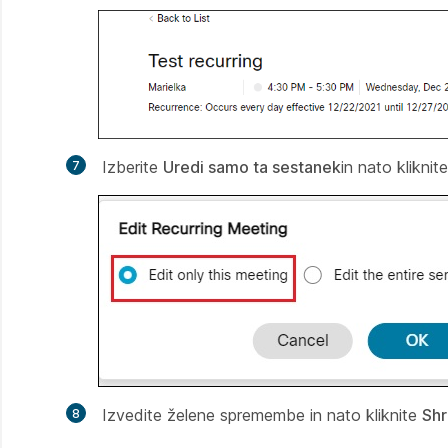
Izberite
Uredi samo ta sestanek
in nato kliknit
Izvedite želene spremembe in nato kliknite
Shr