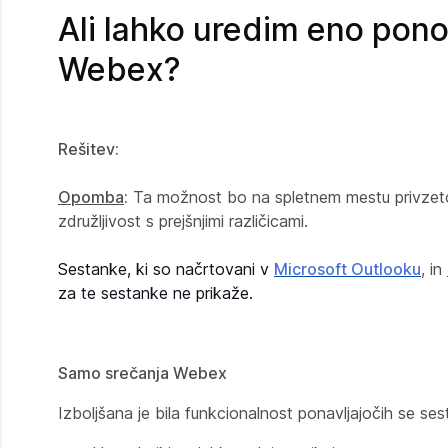
Ali lahko uredim eno pono
Webex?
Rešitev:
Opomba
:
Ta možnost bo na spletnem mestu privzet
združljivost s prejšnjimi različicami.
Sestanke, ki so načrtovani v
Microsoft Outlooku
,
in
za te sestanke ne prikaže.
Samo srečanja Webex
Izboljšana je bila funkcionalnost ponavljajočih se ses