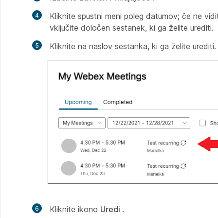
Kliknite spustni meni poleg datumov; če ne vid
vključite določen sestanek, ki ga želite urediti.
Kliknite na naslov sestanka, ki ga želite urediti.
Kliknite ikono
Uredi
.