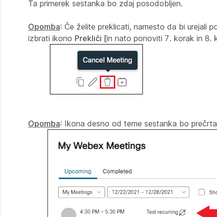
Ta primerek sestanka bo zdaj posodobljen.
Opomba
: Če želite preklicati, namesto da bi urejal
izbrati ikono
Prekliči [
in nato ponoviti
7. korak
in
8. 
Opomba
: Ikona desno od teme sestanka bo prečrtana