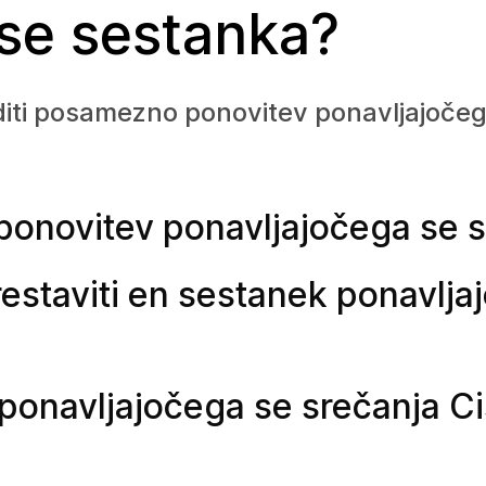
 se sestanka?
editi posamezno ponovitev ponavljajoče
onovitev ponavljajočega se 
estaviti en sestanek ponavlja
ponavljajočega se srečanja C