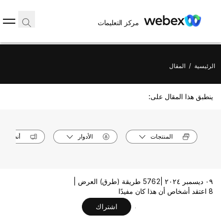
مركز التعليمات
الرئيسية
/
المقال
ينطبق هذا المقال على:
المنتجات
الأدوار
أنظمة ال
٠٩ ديسمبر ٢٠٢٤ |
5762 طريقة (طرق) العرض |
8 اعتقد أشخاص أن هذا كان مفيدًا
اشتراك