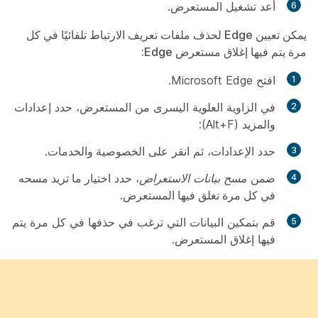
أعد تشغيل المستعرض.
يمكن تعيين Edge لحذف ملفات تعريف الارتباط تلقائيًا في كل
مرة يتم فيها إغلاق مستعرض Edge:
افتح Microsoft Edge.
في الزاوية العلوية اليسرى من المستعرض، حدد
إعدادات
والمزيد (Alt+F):
حدد
الإعدادات
، ثم انقر على
الخصوصية والخدمات
.
ضمن
مسح بيانات الاستعراض
، حدد
اختيار ما تريد مسحه
في كل مرة تغلق فيها المستعرض
.
قم بتمكين البيانات التي ترغب في حذفها في كل مرة يتم
فيها إغلاق المستعرض.