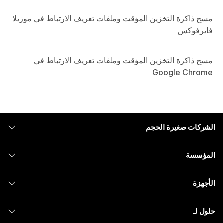
مسح ذاكرة التخزين المؤقت وملفات تعريف الارتباط في موزيلا
فايرفوكس
مسح ذاكرة التخزين المؤقت وملفات تعريف الارتباط في
Google Chrome
الشركات صغيرة الحجم
التسعير
المؤسسة
تطبيق Webex
Webex Suite
الأجهزة
Meetings
الاتصال
سماعات الرأس
الاتصال
حلول لـ
Meetings
الكاميرات