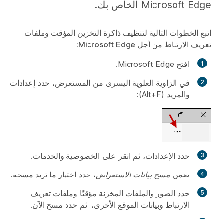
Microsoft Edge الخاص بك.
اتبع الخطوات التالية لتنظيف ذاكرة التخزين المؤقت وملفات
تعريف الارتباط من أجل Microsoft Edge:
افتح Microsoft Edge.
في الزاوية العلوية اليسرى من المستعرض، حدد
إعدادات
والمزيد (Alt+F):
حدد
الإعدادات
، ثم انقر على
الخصوصية والخدمات
.
ضمن
مسح بيانات الاستعراض
، حدد
اختيار ما تريد مسحه
.
حدد
الصور والملفات المخزنة مؤقتًا
و
ملفات تعريف
الارتباط وبيانات الموقع الأخرى،
ثم حدد
مسح الآن
.