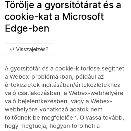
Törölje a gyorsítótárat és a
cookie-kat a Microsoft
Edge-ben
Visszajelzés?
A gyorsítótár és a cookie-k törlése segíthet
a Webex-problémákban, például az
értekezletek indításában/értekezletekhez
való csatlakozásban, a Webex-webhelyére
való bejelentkezésben, vagy a Webex-
webhelyére vonatkozó adatok nem
töltődnek be megfelelően. Olvassa tovább,
hogy megtudja, hogyan törölheti a