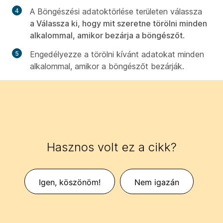
A Böngészési adatok
törlése területen
válassza
a Válassza ki, hogy mit szeretne törölni minden
alkalommal, amikor bezárja a böngészőt
.
Engedélyezze a törölni kívánt adatokat minden
alkalommal, amikor a böngészőt bezárják.
Hasznos volt ez a cikk?
Igen, köszönöm!
Nem igazán