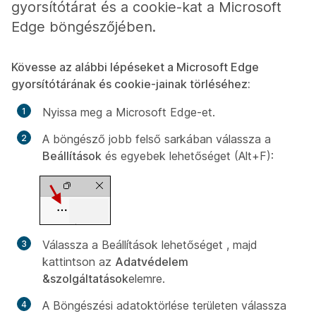
gyorsítótárat és a cookie-kat a Microsoft
Edge böngészőjében.
Kövesse az alábbi lépéseket a Microsoft Edge
gyorsítótárának és cookie-jainak törléséhez:
Nyissa meg a Microsoft Edge-et.
A böngésző jobb felső sarkában válassza a
Beállítások
és egyebek lehetőséget (Alt+F):
Válassza a Beállítások lehetőséget
, majd
kattintson az
Adatvédelem
&szolgáltatások
elemre.
A Böngészési adatok
törlése területen
válassza