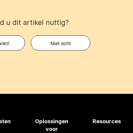
 u dit artikel nuttig?
nkt!
Niet echt
aten
Oplossingen
Resources
voor