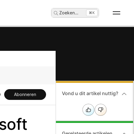
Zoeken
...
⌘K
Vond u dit artikel nuttig?
Abonneren
soft
Gerelateerde artikelen