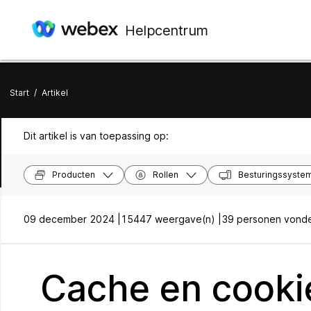
Helpcentrum
Start
/
Artikel
Dit artikel is van toepassing op:
Producten
Rollen
Besturingssyste
09 december 2024 |
15447 weergave(n) |
39 personen vonden
Cache en cookie