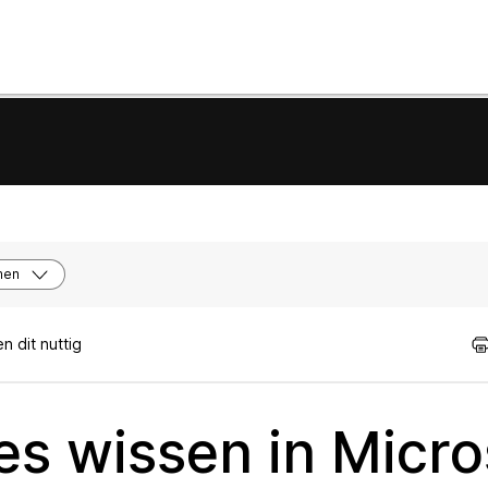
men
 dit nuttig
s wissen in Micro