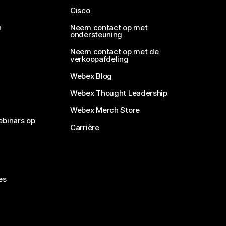
Cisco
n
Neem contact op met
ondersteuning
Neem contact op met de
verkoopafdeling
Webex Blog
Webex Thought Leadership
Webex Merch Store
ebinars op
Carrière
es