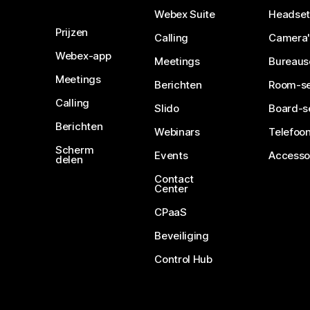
Webex Suite
Headset
Prijzen
Calling
Camera'
Webex-app
Meetings
Bureaus
Meetings
Berichten
Room-se
Calling
Slido
Board-s
Berichten
Webinars
Telefoon
Scherm
Events
Accesso
delen
Contact
Center
CPaaS
Beveiliging
Control Hub