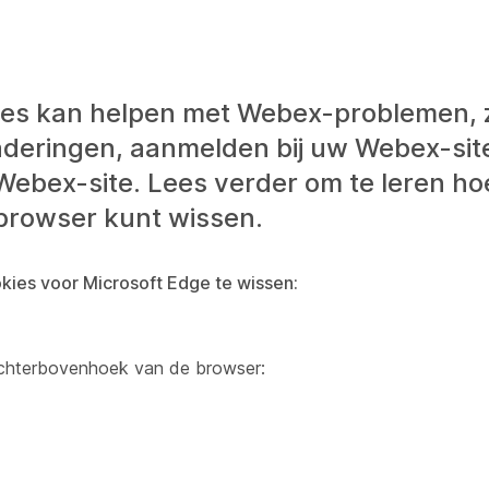
ies kan helpen met Webex-problemen, 
eringen, aanmelden bij uw Webex-site 
Webex-site. Lees verder om te leren ho
browser kunt wissen.
ies voor Microsoft Edge te wissen:
echterbovenhoek van de browser: