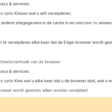
vacy & services
.
de optie
Kiezen wat u wilt verwijderen
.
n
andere sitegegevens in de cache in en
selecteer nu
wissen
 te verwijderen elke keer dat de Edge-browser wordt ges
rechterbovenhoek van de browser:
vacy & services
.
de optie
Kies wat u elke keer dat u de browser sluit, wat u w
rowser wordt gesloten willen worden verwijderd.