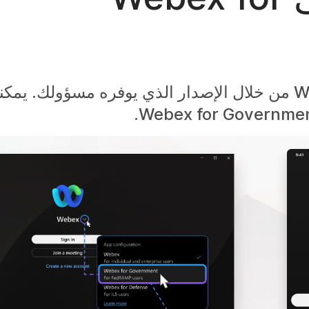
يمكنك تسجيل الدخول إلى تطبيق Webex من خلال الإصدار الذي يوفره مسؤولك