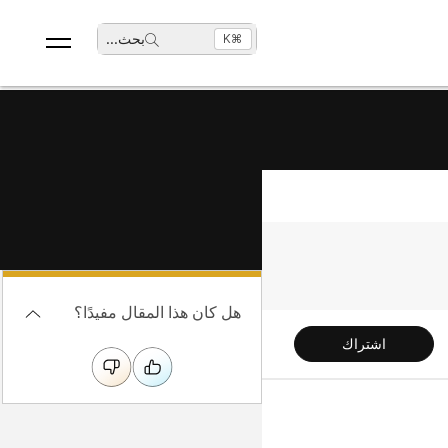
بحث
...
⌘K
هل كان هذا المقال مفيدًا؟
اشتراك