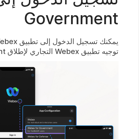
Government
توجيه تطبيق Webex التجاري لإطلاق Webex for Government.