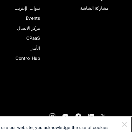
مشاركة الشاشة
ندوات الإنترنت
Events
مركز الاتصال
CPaaS
الأمان
Control Hub
©
2026
Cisco و/أو الشركات التابعة لها. جميع الحقوق محفوظة.
o use our website, you acknowledge the use of cookies.