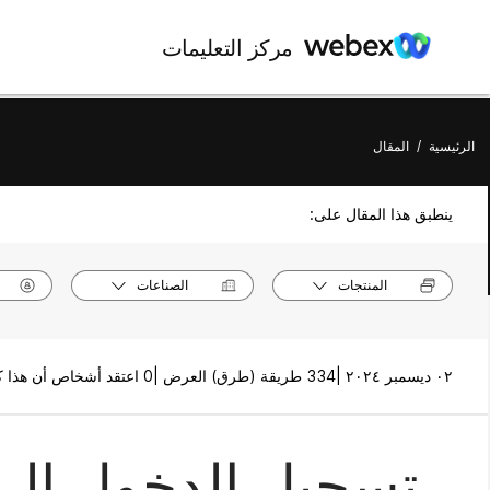
مركز التعليمات
الرئيسية
/
المقال
ينطبق هذا المقال على:
المنتجات
الصناعات
٠٢ ديسمبر ٢٠٢٤ |
334 طريقة (طرق) العرض |
0 اعتقد أشخاص أن هذا كان مفيدًا