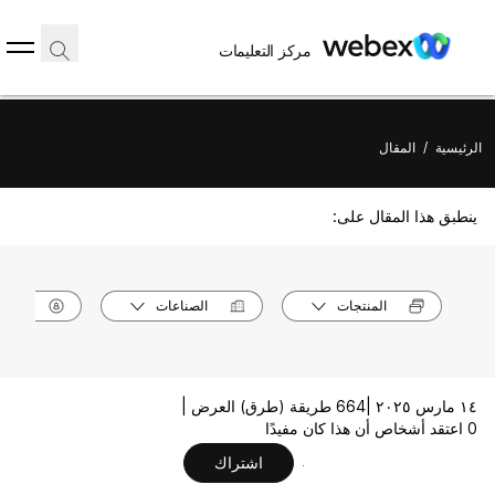
مركز التعليمات
الرئيسية
/
المقال
ينطبق هذا المقال على:
المنتجات
الصناعات
الأدوا
١٤ مارس ٢٠٢٥ |
664 طريقة (طرق) العرض |
0 اعتقد أشخاص أن هذا كان مفيدًا
اشتراك