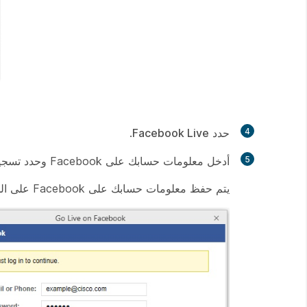
4
حدد
Facebook Live
.
5
أدخل معلومات حسابك على Facebook وحدد
تسجي
يتم حفظ معلومات حسابك على Facebook على الموقع الذي تستخدمه للاجتماع، أو ندوة الويب، أو الحدث.