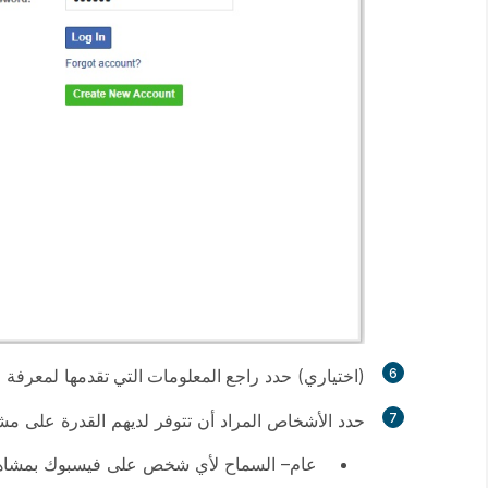
6
(اختياري) حدد
راجع المعلومات التي تقدمها
لمعرفة معل
7
حدد الأشخاص المراد أن تتوفر لديهم القدرة على مشا
عام
– السماح لأي شخص على فيسبوك بمشاهدة