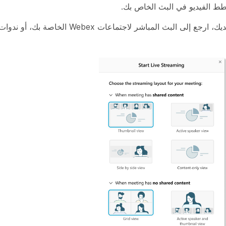
ط الفيديو في البث الخاص بك.
 لاجتماعات Webex الخاصة بك، أو ندوات الويب أو الأحداث.