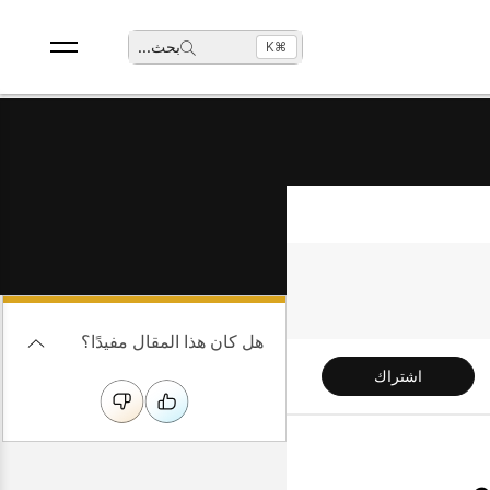
بحث
...
⌘K
هل كان هذا المقال مفيدًا؟
اشتراك
و