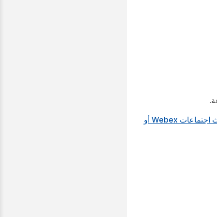
بث اجتماعات Webex أو