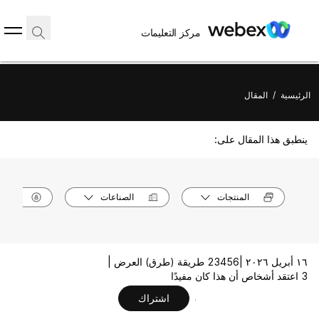
مركز التعليمات
الرئيسية
/
المقال
ينطبق هذا المقال على:
المنتجات
الصناعات
الأدوا
١٦ أبريل ٢٠٢٦ |
23456 طريقة (طرق) العرض |
3 اعتقد أشخاص أن هذا كان مفيدًا
اشتراك