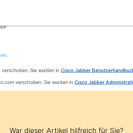
eich
com
.
m verschoben. Sie wurden in
Cisco Jabber Benutzerhandbu
sco.com verschoben. Sie wurden in
Cisco Jabber Administra
War dieser Artikel hilfreich für Sie?