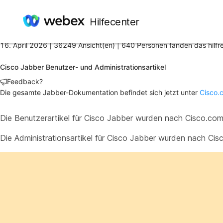
Startseite
/
Hilfecenter
Artikel
16. April 2026 |
36249 Ansicht(en) |
640 Personen fanden das hilfr
Cisco Jabber Benutzer- und Administrationsartikel
Feedback?
Die gesamte Jabber-Dokumentation befindet sich jetzt unter
Cisco.
Die Benutzerartikel für Cisco Jabber wurden nach Cisco.co
Die Administrationsartikel für Cisco Jabber wurden nach Ci