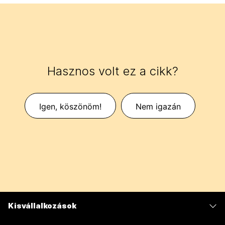
Hasznos volt ez a cikk?
Igen, köszönöm!
Nem igazán
Kisvállalkozások
Díjszabás