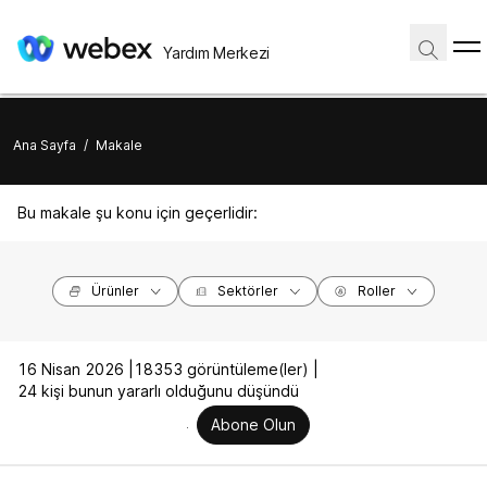
Yardım Merkezi
Ana Sayfa
/
Makale
Bu makale şu konu için geçerlidir:
Ürünler
Sektörler
Roller
16 Nisan 2026 |
18353 görüntüleme(ler) |
24 kişi bunun yararlı olduğunu düşündü
Abone Olun