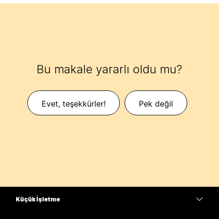
Bu makale yararlı oldu mu?
Evet, teşekkürler!
Pek değil
Küçük İşletme
Fiyatlar