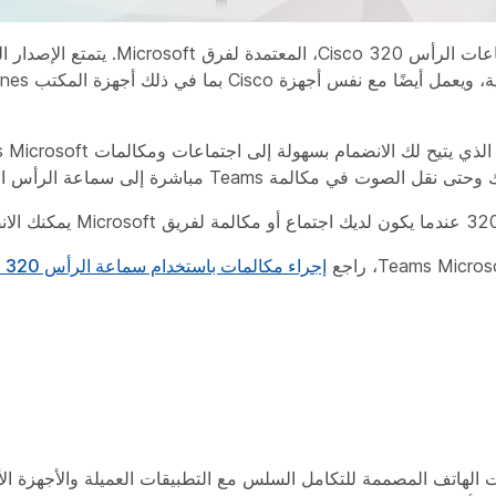
Microsoft بنفس الشكل والمظ
إجراء مكالمات باستخدام سماعة الرأس 320 Series Cisco