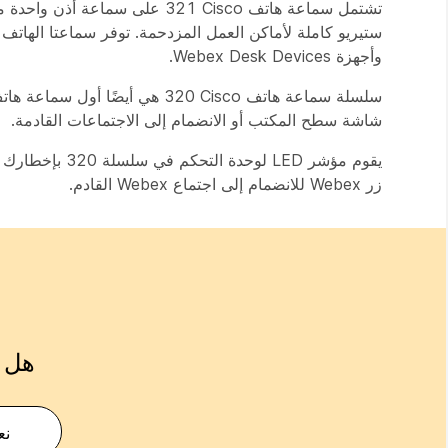
وأجهزة Webex Desk Devices.‬
شاشة سطح المكتب أو الانضمام إلى الاجتماعات القادمة.
زر Webex للانضمام إلى اجتماع Webex القادم.
هل ك
نع