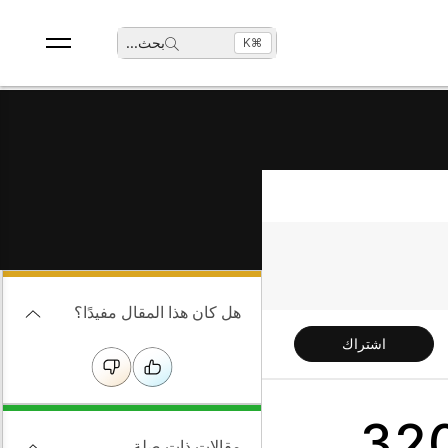
بحث
...
⌘K
هل كان هذا المقال مفيدًا؟
اشتراك
 ملاحظات إصدار سماعة الرأس 320
مقالات ذات صلة