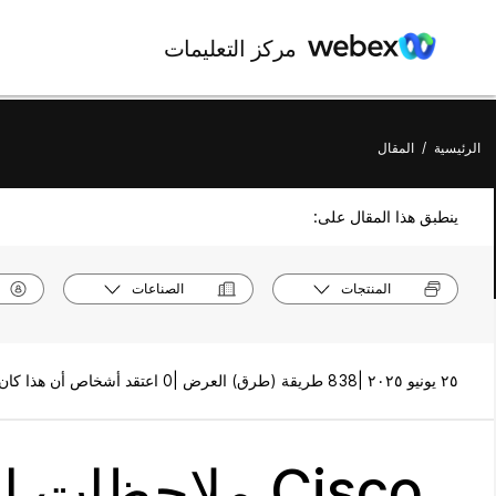
مركز التعليمات
الرئيسية
/
المقال
ينطبق هذا المقال على:
المنتجات
الصناعات
٢٥ يونيو ٢٠٢٥ |
838 طريقة (طرق) العرض |
0 اعتقد أشخاص أن هذا كان مفيدًا