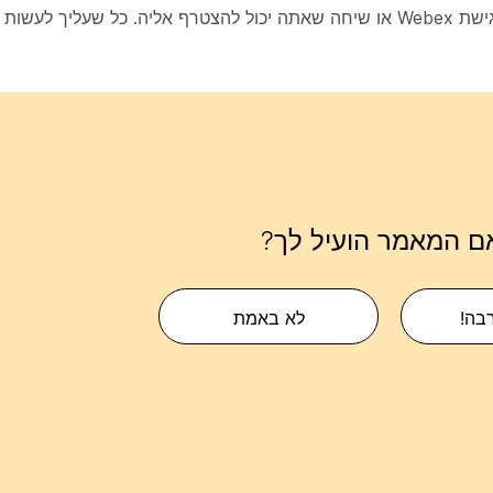
נורית הבקר מסדרת 320 מודיעה לך בכל פעם שיש לך פגישת Webex או שיחה שאתה יכול להצטרף אליה. 
ם המאמר הועיל לך?
רבה!
לא באמת