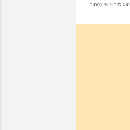
כל שעליך לעשות הוא ללחוץ על כפתור