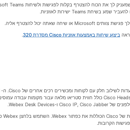
ביצוע שיחות באמצעות אוזניות Cisco מסדרת 320
.
סדרת
כולל אוזניה אחת לשימוש ממושך ונוחות, בעוד ש-Cisco Headset 322 כולל חווית סטריאו מלאה עבור מ
ה-20 Series
גישות הקרובות.