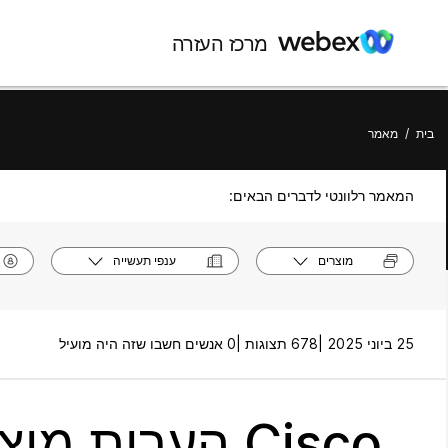
מרכז העזרה
בית
/
מאמר
המאמר רלוונטי לדברים הבאים:
מוצרים
ענפי תעשייה
25 ביוני 2025 |
678 תצוגות |
0 אנשים חשבו שזה היה מועיל
Cisco הערות מוצר מסדרת אוזניות 320