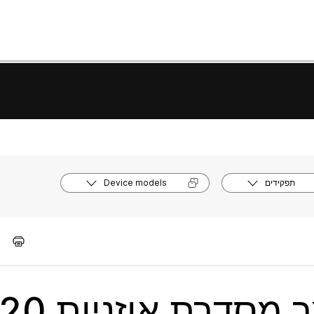
תפקידים
Device models