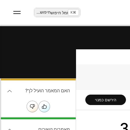
חיפוש
...
⌘K
האם המאמר הועיל לך?
הירשם כמנוי
מאמרים קשורים