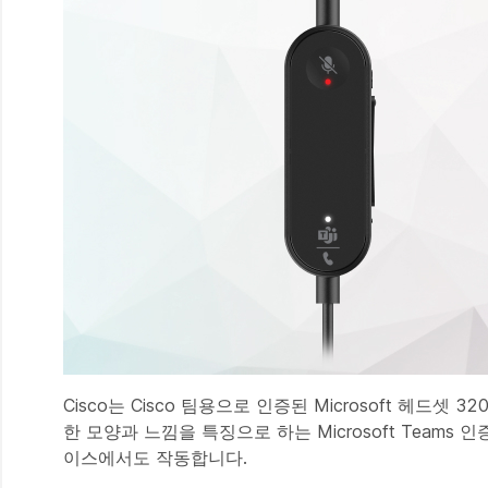
Cisco는 Cisco 팀용으로 인증된 Microsoft 헤드
한 모양과 느낌을 특징으로 하는 Microsoft Teams 인증
이스에서도 작동합니다.