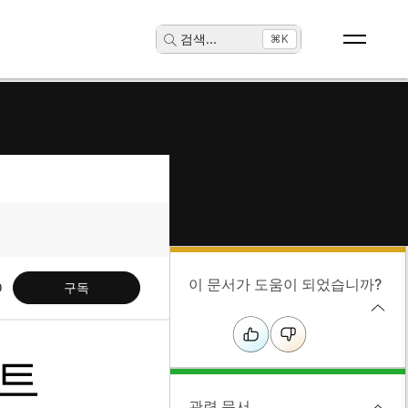
검색
...
⌘K
이 문서가 도움이 되었습니까?
구독
노트
관련 문서