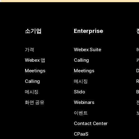
소기업
Enterprise
가격
Webex Suite
Webex 앱
Calling
Meetings
Meetings
Calling
메시징
메시징
Slido
화면 공유
Webinars
이벤트
Contact Center
CPaaS