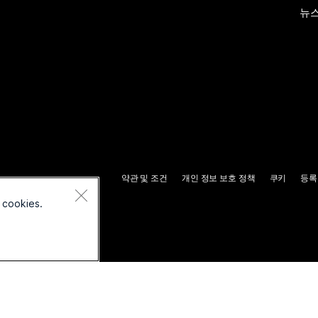
뉴스
약관 및 조건
개인 정보 보호 정책
쿠키
등록
 cookies.