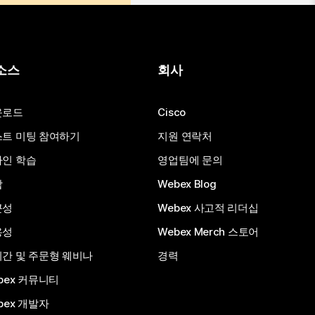
소스
회사
운로드
Cisco
트 미팅 참여하기
지원 연락처
인 학습
영업팀에 문의
합
Webex Blog
근성
Webex 사고적 리더십
용성
Webex Merch 스토어
간 및 주문형 웨비나
경력
bex 커뮤니티
bex 개발자