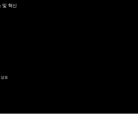
 및 혁신
 상표