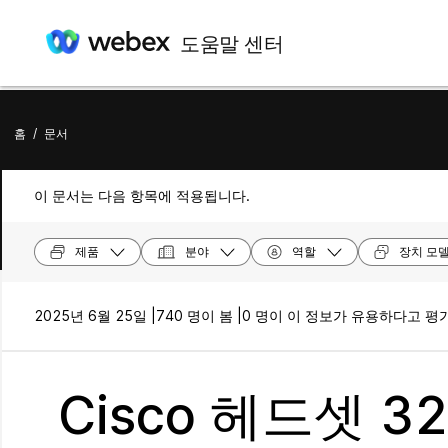
도움말 센터
홈
/
문서
이 문서는 다음 항목에 적용됩니다.
제품
분야
역할
장치 모
2025년 6월 25일 |
740 명이 봄 |
0 명이 이 정보가 유용하다고 평
Cisco 헤드셋 