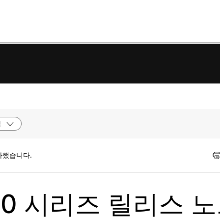
델
가했습니다.
320 시리즈 릴리스 