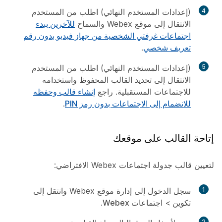
4
(إعدادات المستخدم النهائي) اطلب من المستخدم
الانتقال إلى موقع Webex والسماح
للآخرين ببدء
اجتماعات غرفتي الشخصية من جهاز فيديو بدون رقم
تعريف شخصي
.
5
(إعدادات المستخدم النهائي) اطلب من المستخدم
الانتقال إلى تحديد القالب المحفوظ واستخدامه
للاجتماعات المستقبلية. راجع
إنشاء قالب وحفظه
للانضمام إلى الاجتماعات بدون رمز PIN
.
إتاحة القالب على موقعك
لتعيين قالب جدولة اجتماعات Webex الافتراضي:
1
سجل الدخول إلى إدارة موقع Webex وانتقل إلى
تكوين
>
اجتماعات Webex.
2