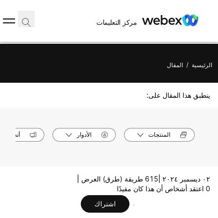
مركز التعليمات
الرئيسية
/
المقال
ينطبق هذا المقال على:
المنتجات
الأدوار
أنظمة ال
٠٢ ديسمبر ٢٠٢٤ |
615 طريقة (طرق) العرض |
0 اعتقد أشخاص أن هذا كان مفيدًا
اشتراك