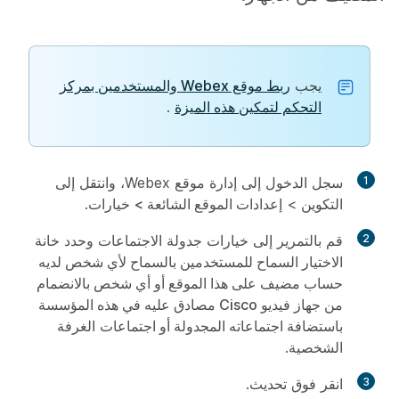
يجب
ربط موقع Webex والمستخدمين بمركز
التحكم لتمكين هذه الميزة
.
1
سجل الدخول إلى إدارة موقع Webex، وانتقل إلى
التكوين
> إعدادات
الموقع الشائعة >
خيارات
.
2
قم بالتمرير إلى
خيارات
جدولة الاجتماعات وحدد خانة
الاختيار السماح للمستخدمين بالسماح لأي شخص لديه
حساب مضيف على هذا الموقع أو أي شخص بالانضمام
من جهاز فيديو Cisco مصادق عليه في هذه المؤسسة
باستضافة اجتماعاته المجدولة أو اجتماعات
الغرفة
الشخصية.
3
انقر فوق
تحديث
.