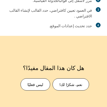
مرر لأسفل إلى
قوالب
الجدولة القياسية.
3
في العمود تعيين كافتراضي، حدد القالب لإنشاء القالب
الافتراضي
.
4
حدد
تحديث إعدادات الموقع
.
هل كان هذا المقال مفيدًا؟
نعم، شكرًا لك!
ليس فعليًا