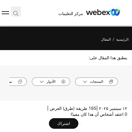
مركز التعليمات
الرئيسية
/
المقال
ينطبق هذا المقال على:
المنتجات
الأدوار
نماذج الأ
١٢ سبتمبر ٢٠٢٥ |
195 طريقة (طرق) العرض |
0 اعتقد أشخاص أن هذا كان مفيدًا
اشتراك