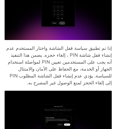
إذا تم تطبيق سياسة قفل الشاشة واختار المستخدم عدم
إنشاء قفل شاشة PIN ، إلغاء حجزه. يضمن هذا التنفيذ
أنه يجب على المستخدمين تعيين PIN لمواصلة استخدام
الجهاز أو الخدمة، مع الحفاظ على الأمان والامتثال
للسياسة. يؤدي عدم إنشاء قفل الشاشة المطلوب PIN
إلى إلغاء الحجز لمنع الوصول غير المصرح به.