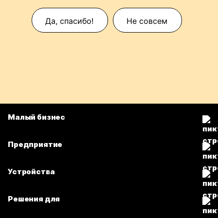
Да, спасибо!
Не совсем
Малый бизнес
Цены
Предприятие
Приложение Webex
Webex Suite
Устройства
Совещания
Calling
гарнитуры
Calling
Решения для
Совещания
Камеры
Сообщения
Образование