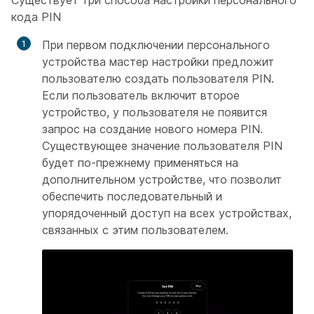
Существует три способа настройки персонального
кода PIN
При первом подключении персонального
устройства мастер настройки предложит
пользователю создать пользователя PIN.
Если пользователь включит второе
устройство, у пользователя не появится
запрос на создание нового номера PIN.
Существующее значение пользователя PIN
будет по-прежнему применяться на
дополнительном устройстве, что позволит
обеспечить последовательный и
упорядоченный доступ на всех устройствах,
связанных с этим пользователем.