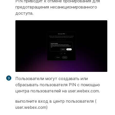
PIN приводит к отмене бронирования для
предотвращения несанкционированного
доступа.
Пользователи могут создавать или
сбрасывать пользователя PIN с помощью
центра пользователей на user.webex.com.
выполните вход в центр пользователя (
user.webex.com)