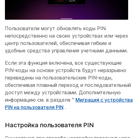
Пользователи могут обновлять коды PIN
непосредственно на своих устройствах или через
центр пользователей, обеспечивая гибкие и
удобные средства управления учетными данными.
Если эта функция включена, все существующие
PIN-коды на основе устройств будут неразрывно
переведены на пользовательские PIN-коды,
обеспечивая плавный переход и последовательный
доступ между устройствами. Дополнительную
информацию см. в разделе "
Миграция с устройства
PIN на пользователя PIN
.
Настройка пользователя PIN