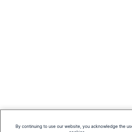
By continuing to use our website, you acknowledge the us