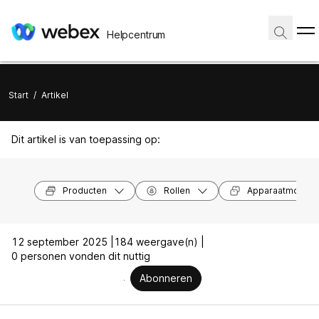
Helpcentrum
Start
/
Artikel
Dit artikel is van toepassing op:
Producten
Rollen
Apparaatmodell
12 september 2025 |
184 weergave(n) |
0 personen vonden dit nuttig
Abonneren