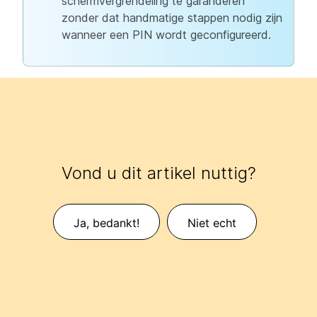
schermvergrendeling te garanderen
zonder dat handmatige stappen nodig zijn
wanneer een PIN wordt geconfigureerd.
Vond u dit artikel nuttig?
Ja, bedankt!
Niet echt