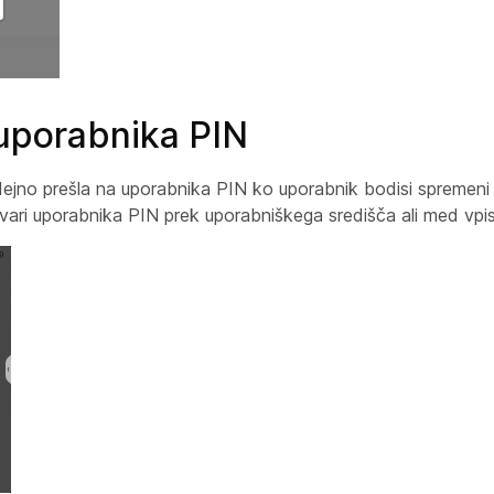
 uporabnika PIN
no prešla na uporabnika PIN ko uporabnik bodisi spremeni 
vari uporabnika PIN prek uporabniškega središča ali med vp