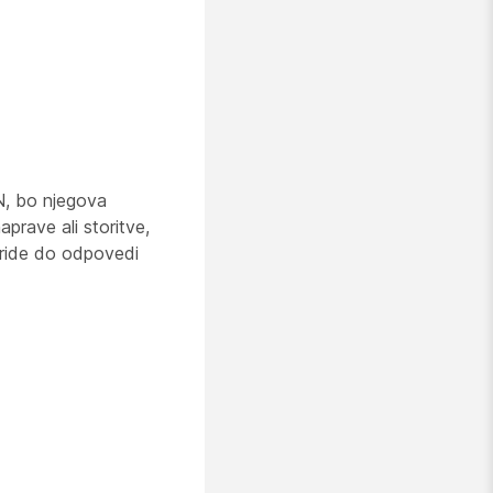
IN, bo njegova
aprave ali storitve,
pride do odpovedi