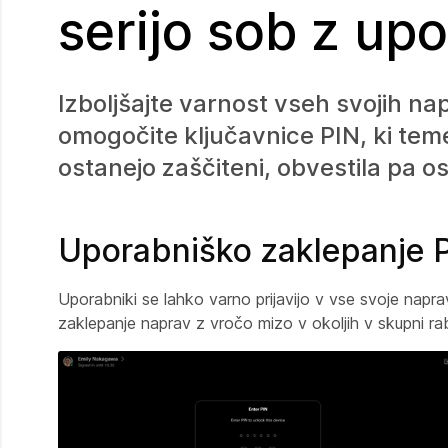
serijo sob z up
Izboljšajte varnost vseh svojih na
omogočite ključavnice PIN, ki teme
ostanejo zaščiteni, obvestila pa o
Uporabniško zaklepanje 
Uporabniki se lahko varno prijavijo v vse svoje na
zaklepanje naprav z vročo mizo v okoljih v skupni ra