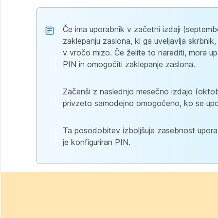
Če ima uporabnik v začetni izdaji (septemb
zaklepanju zaslona, ki ga uveljavlja skrbni
v vročo mizo. Če želite to narediti, mora u
PIN in omogočiti zaklepanje zaslona.
Začenši z naslednjo mesečno izdajo (oktobe
privzeto samodejno omogočeno, ko se upora
Ta posodobitev izboljšuje zasebnost uporab
je konfiguriran PIN.