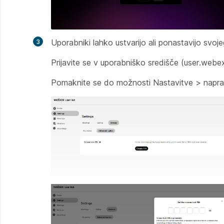
Uporabniki lahko ustvarijo ali ponastavijo sv
Prijavite se v uporabniško središče (user.web
Pomaknite se do možnosti Nastavitve > napra