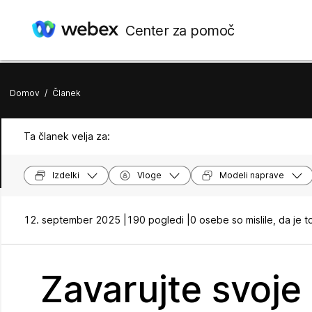
Center za pomoč
Domov
/
Članek
Ta članek velja za:
Izdelki
Vloge
Modeli naprave
12. september 2025 |
190 pogledi |
0 osebe so mislile, da je t
Zavarujte svoje