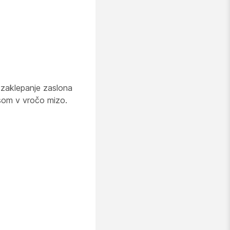
zaklepanje zaslona
isom v vročo mizo.