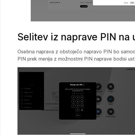
Selitev iz naprave PIN na
Osebna naprava z obstoječo napravo PIN bo samodej
PIN prek menija z možnostmi PIN naprave bodisi ust