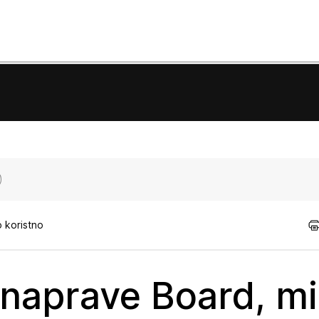
o koristno
 naprave Board, mi