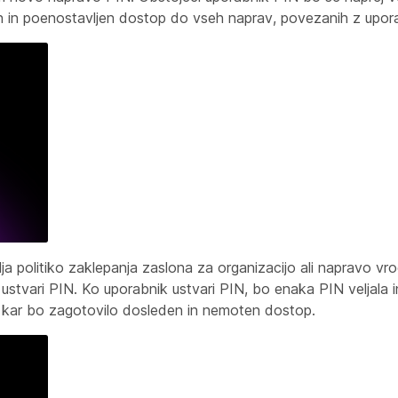
n in poenostavljen dostop do vseh naprav, povezanih z upor
lja politiko zaklepanja zaslona za organizacijo ali napravo vr
ustvari PIN. Ko uporabnik ustvari PIN, bo enaka PIN veljala i
 kar bo zagotovilo dosleden in nemoten dostop.