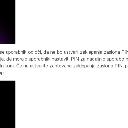
n se uporabnik odloči, da ne bo ustvaril zaklepanja zaslona P
lja, da morajo uporabniki nastaviti PIN za nadaljnjo uporabo n
vilnikom. Če ne ustvarite zahtevane zaklepanja zaslona PIN, 
op.