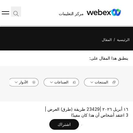
مركز التعليمات
الرئيسية
/
المقال
ينطبق هذا المقال على:
المنتجات
الصناعات
الأدوار
١٦ أبريل ٢٠٢٦ |
23429 طريقة (طرق) العرض |
3 اعتقد أشخاص أن هذا كان مفيدًا
اشتراك