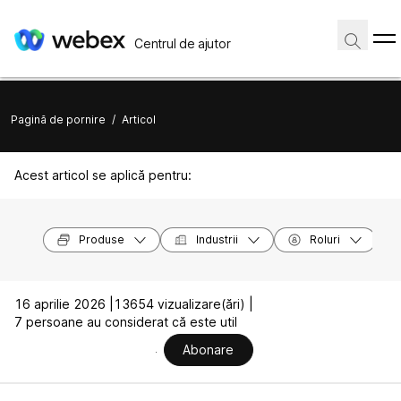
Centrul de ajutor
Pagină de pornire
/
Articol
Acest articol se aplică pentru:
Produse
Industrii
Roluri
16 aprilie 2026 |
13654 vizualizare(ări) |
7 persoane au considerat că este util
Abonare