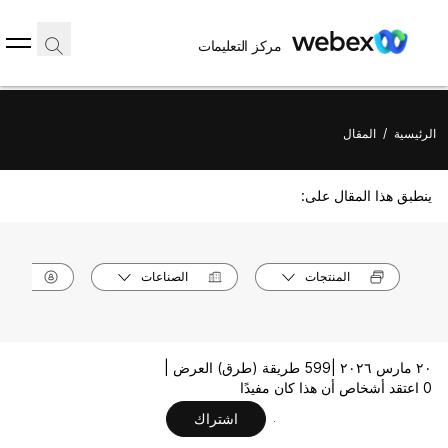
مركز التعليمات
الرئيسية
/
المقال
ينطبق هذا المقال على:
المنتجات
الصناعات
الأدوا
٢٠ مارس ٢٠٢٦ |
599 طريقة (طرق) العرض |
0 اعتقد أشخاص أن هذا كان مفيدًا
اشتراك